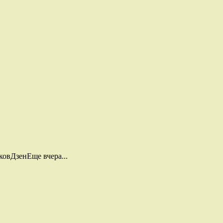
овДзенЕще вчера...