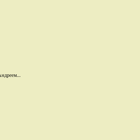
ндреем...