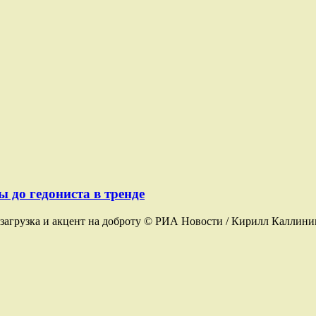
 до гедониста в тренде
агрузка и акцент на доброту © РИА Новости / Кирилл Каллиник