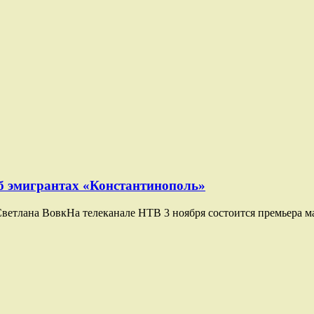
б эмигрантах «Константинополь»
ветлана ВовкНа телеканале НТВ 3 ноября состоится премьера 