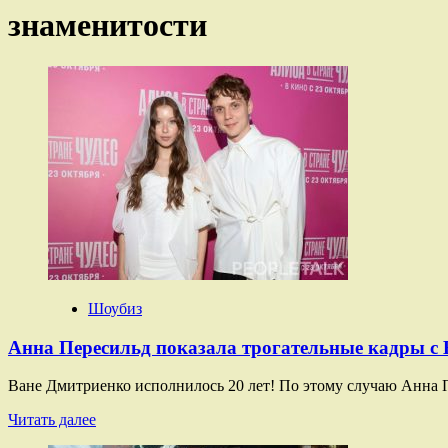
знаменитости
Шоубиз
Анна Пересильд показала трогательные кадры с 
Ване Дмитриенко исполнилось 20 лет! По этому случаю Анна П
Прочитать
Читать далее
больше