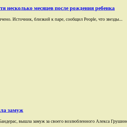
тя несколько месяцев после рождения ребенка
ено. Источник, близкий к паре, сообщил People, что звезды...
шла замуж
андерас, вышла замуж за своего возлюбленного Алекса Грушинск