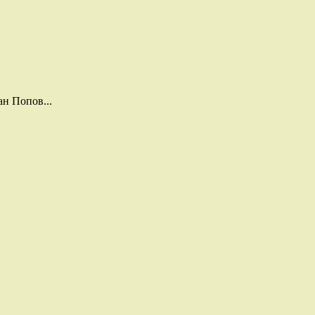
н Попов...