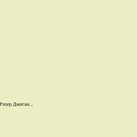
Рэпер Джиган...