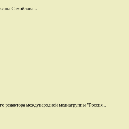
ксана Самойлова...
го редактора международной медиагруппы "Россия...