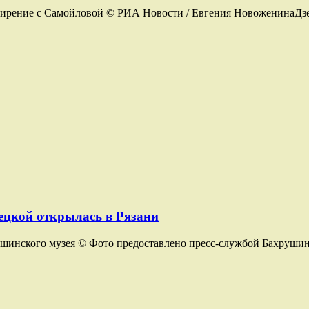
мирение с Самойловой © РИА Новости / Евгения НовоженинаДзе
ецкой открылась в Рязани
ушинского музея © Фото предоставлено пресс-службой Бахрушин