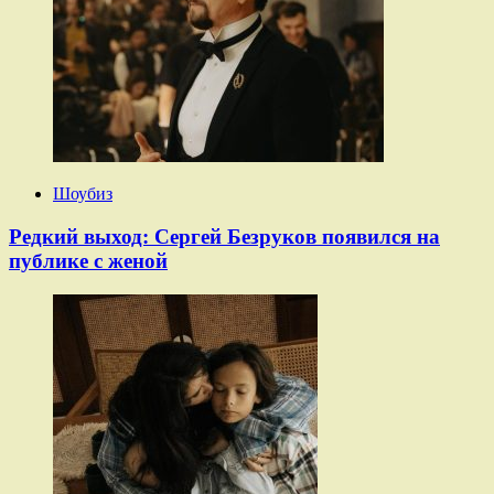
Шоубиз
Редкий выход: Сергей Безруков появился на
публике с женой