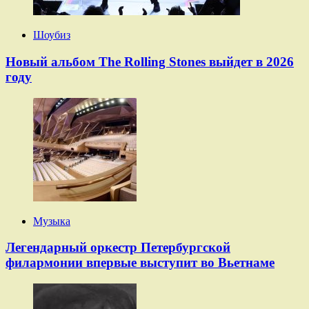
Шоубиз
Новый альбом The Rolling Stones выйдет в 2026
году
Музыка
Легендарный оркестр Петербургской
филармонии впервые выступит во Вьетнаме