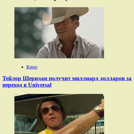
Кино
Тейлор Шеридан получит миллиард долларов за
переход в Universal