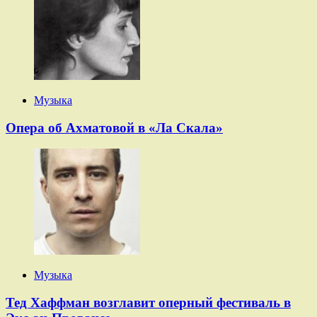
Музыка
Опера об Ахматовой в «Ла Скала»
Музыка
Тед Хаффман возглавит оперный фестиваль в