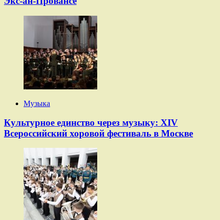
Экс-ан-Провансе
Музыка
Культурное единство через музыку: XIV
Всероссийский хоровой фестиваль в Москве