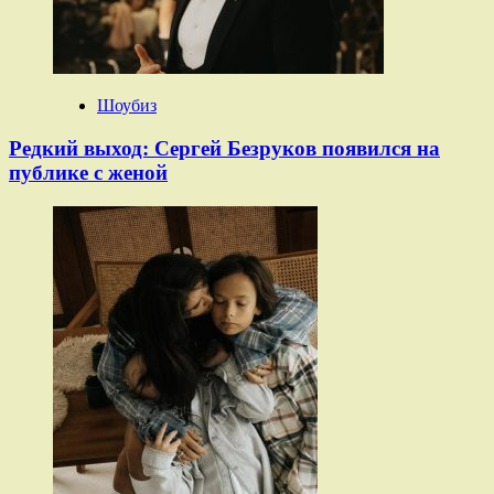
Шоубиз
Редкий выход: Сергей Безруков появился на
публике с женой