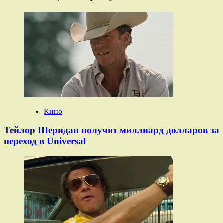
Кино
Тейлор Шеридан получит миллиард долларов за
переход в Universal