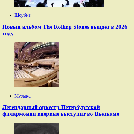
Шоубиз
Новый альбом The Rolling Stones выйдет в 2026
году
Музыка
Легендарный оркестр Петербургской
филармонии впервые выступит во Вьетнаме