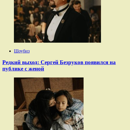
Шоубиз
Редкий выход: Сергей Безруков появился на
публике с женой