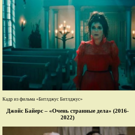
Кадр из фильма «Битлджус Битлджус»
Джойс Байерс – «Очень странные дела» (2016-
2022)