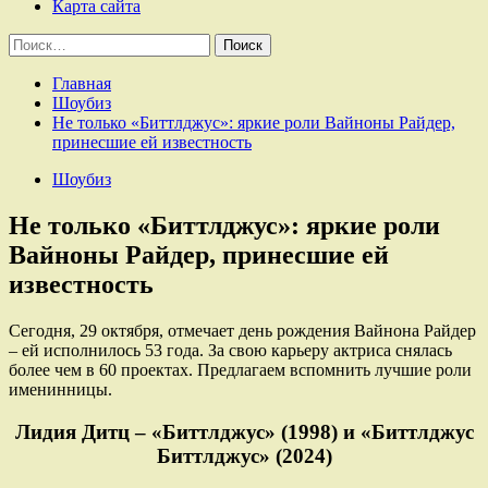
Карта сайта
Найти:
Главная
Шоубиз
Не только «Биттлджус»: яркие роли Вайноны Райдер,
принесшие ей известность
Шоубиз
Не только «Биттлджус»: яркие роли
Вайноны Райдер, принесшие ей
известность
Сегодня, 29 октября, отмечает день рождения Вайнона Райдер
– ей исполнилось 53 года. За свою карьеру актриса снялась
более чем в 60 проектах. Предлагаем вспомнить лучшие роли
именинницы.
Лидия Дитц – «Биттлджус» (1998) и «Биттлджус
Биттлджус» (2024)