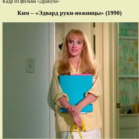
Кадр из фильма «Дракула»
Ким – «Эдвард руки-ножницы» (1990)