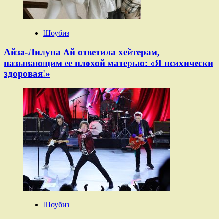
Шоубиз
Айза-Лилуна Ай ответила хейтерам,
называющим ее плохой матерью: «Я психически
здоровая!»
Шоубиз