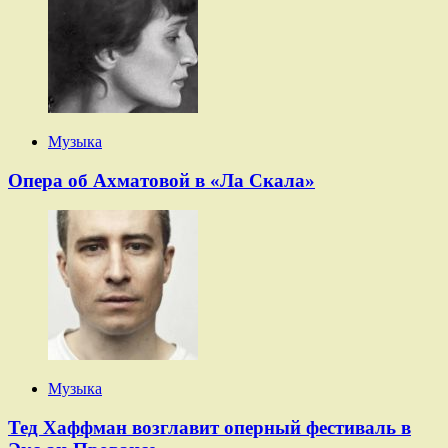
Музыка
Опера об Ахматовой в «Ла Скала»
Музыка
Тед Хаффман возглавит оперный фестиваль в