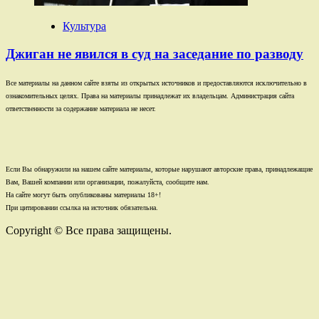
Культура
Джиган не явился в суд на заседание по разводу
Все материалы на данном сайте взяты из открытых источников и предоставляются исключительно в
ознакомительных целях. Права на материалы принадлежат их владельцам. Администрация сайта
ответственности за содержание материала не несет.
Если Вы обнаружили на нашем сайте материалы, которые нарушают авторские права, принадлежащие
Вам, Вашей компании или организации, пожалуйста, сообщите нам.
На сайте могут быть опубликованы материалы 18+!
При цитировании ссылка на источник обязательна.
Copyright © Все права защищены.