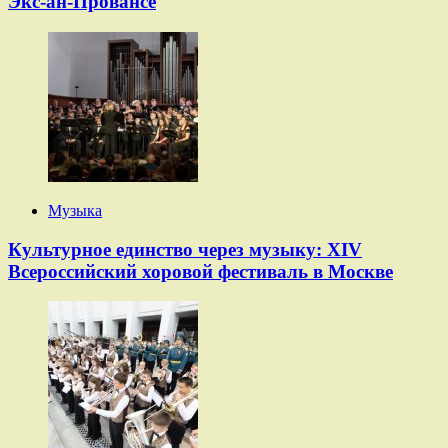
Экс-ан-Провансе
Музыка
Культурное единство через музыку: XIV
Всероссийский хоровой фестиваль в Москве