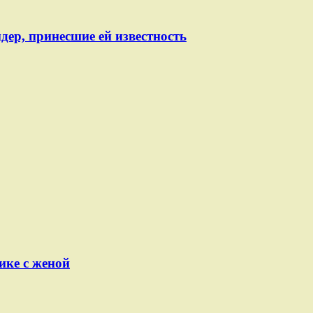
ер, принесшие ей известность
ике с женой