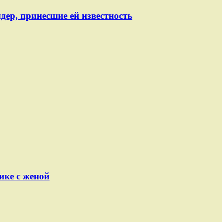
ер, принесшие ей известность
ике с женой