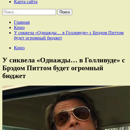
Карта сайта
Найти:
Главная
Кино
У сиквела «Однажды… в Голливуде» с Брэдом Питтом
будет огромный бюджет
Кино
У сиквела «Однажды… в Голливуде» с
Брэдом Питтом будет огромный
бюджет