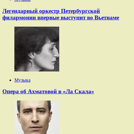
Легендарный оркестр Петербургской
филармонии впервые выступит во Вьетнаме
Музыка
Опера об Ахматовой в «Ла Скала»