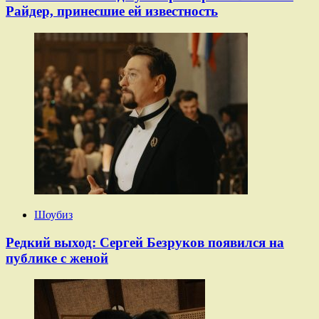
Райдер, принесшие ей известность
Шоубиз
Редкий выход: Сергей Безруков появился на
публике с женой