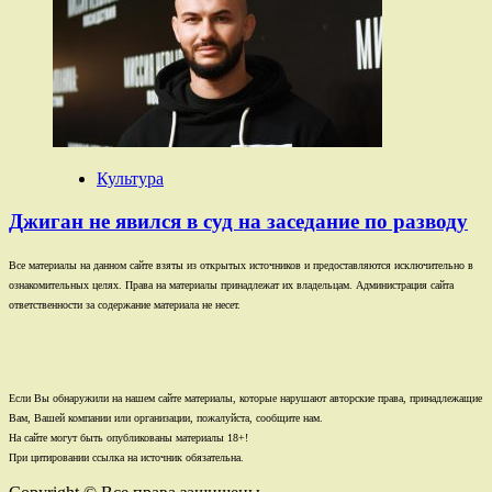
Культура
Джиган не явился в суд на заседание по разводу
Все материалы на данном сайте взяты из открытых источников и предоставляются исключительно в
ознакомительных целях. Права на материалы принадлежат их владельцам. Администрация сайта
ответственности за содержание материала не несет.
Если Вы обнаружили на нашем сайте материалы, которые нарушают авторские права, принадлежащие
Вам, Вашей компании или организации, пожалуйста, сообщите нам.
На сайте могут быть опубликованы материалы 18+!
При цитировании ссылка на источник обязательна.