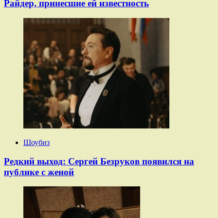
Райдер, принесшие ей известность
Шоубиз
Редкий выход: Сергей Безруков появился на
публике с женой