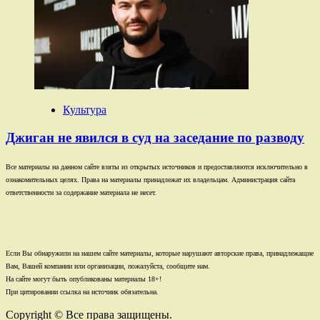
Культура
Джиган не явился в суд на заседание по разводу
Все материалы на данном сайте взяты из открытых источников и предоставляются исключительно в
ознакомительных целях. Права на материалы принадлежат их владельцам. Администрация сайта
ответственности за содержание материала не несет.
Если Вы обнаружили на нашем сайте материалы, которые нарушают авторские права, принадлежащие
Вам, Вашей компании или организации, пожалуйста, сообщите нам.
На сайте могут быть опубликованы материалы 18+!
При цитировании ссылка на источник обязательна.
Copyright © Все права защищены.