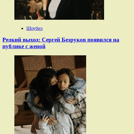
Шоубиз
Редкий выход: Сергей Безруков появился на
публике с женой