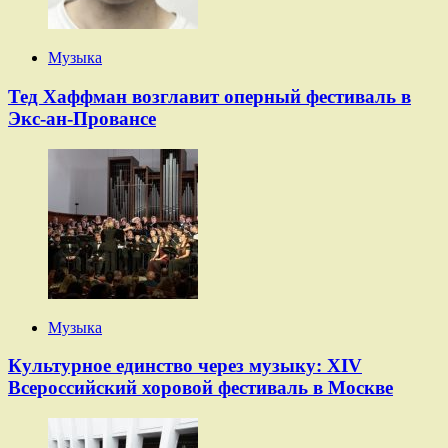
Музыка
Тед Хаффман возглавит оперный фестиваль в
Экс-ан-Провансе
Музыка
Культурное единство через музыку: XIV
Всероссийский хоровой фестиваль в Москве