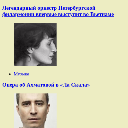
Легендарный оркестр Петербургской
филармонии впервые выступит во Вьетнаме
Музыка
Опера об Ахматовой в «Ла Скала»