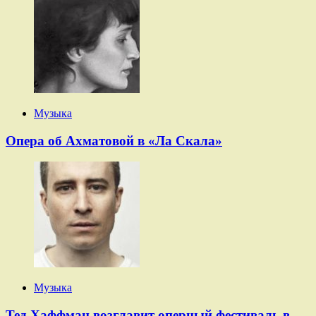
Музыка
Опера об Ахматовой в «Ла Скала»
Музыка
Тед Хаффман возглавит оперный фестиваль в