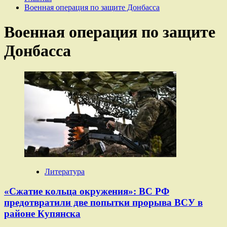
Военная операция по защите Донбасса
Военная операция по защите
Донбасса
Литература
«Сжатие кольца окружения»: ВС РФ
предотвратили две попытки прорыва ВСУ в
районе Купянска