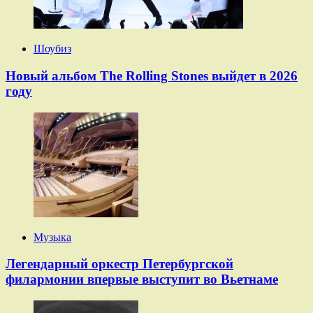
Шоубиз
Новый альбом The Rolling Stones выйдет в 2026
году
Музыка
Легендарный оркестр Петербургской
филармонии впервые выступит во Вьетнаме