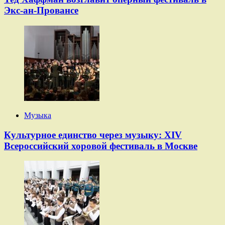
Экс-ан-Провансе
Музыка
Культурное единство через музыку: XIV
Всероссийский хоровой фестиваль в Москве