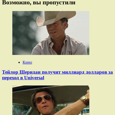
Возможно, вы пропустили
Кино
Тейлор Шеридан получит миллиард долларов за
переход в Universal