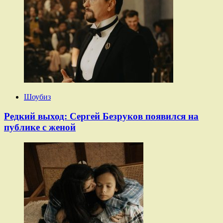
Шоубиз
Редкий выход: Сергей Безруков появился на
публике с женой