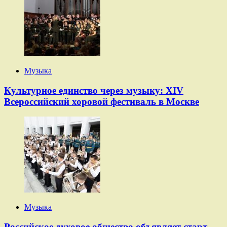
Музыка
Культурное единство через музыку: XIV
Всероссийский хоровой фестиваль в Москве
Музыка
Российское духовое общество объявляет старт