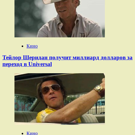
Кино
Тейлор Шеридан получит миллиард долларов за
переход в Universal
Кино