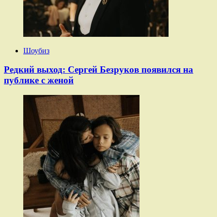
Шоубиз
Редкий выход: Сергей Безруков появился на
публике с женой