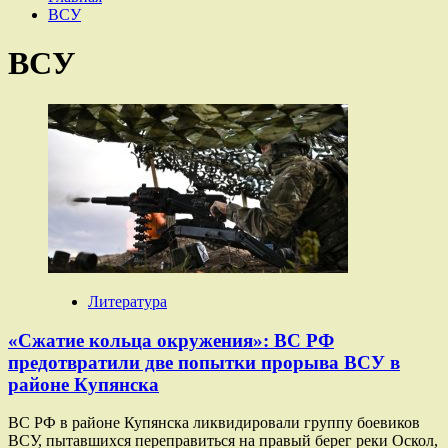
ВСУ
ВСУ
Литература
«Сжатие кольца окружения»: ВС РФ
предотвратили две попытки прорыва ВСУ в
районе Купянска
ВС РФ в районе Купянска ликвидировали группу боевиков
ВСУ, пытавшихся переправиться на правый берег реки Оскол,