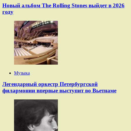
Новый альбом The Rolling Stones выйдет в 2026
году
Музыка
Легендарный оркестр Петербургской
филармонии впервые выступит во Вьетнаме