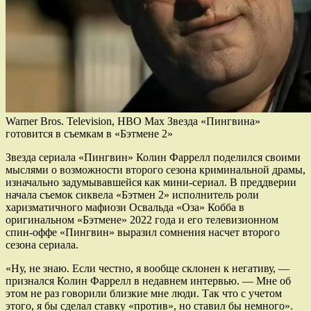
Warner Bros. Television, HBO Max Звезда «Пингвина»
готовится в съемкам в «Бэтмене 2»
Звезда сериала «Пингвин» Колин Фаррелл поделился своими
мыслями о возможности второго сезона криминальной драмы,
изначально задумывавшейся как мини-сериал. В преддверии
начала съемок сиквела «Бэтмен 2» исполнитель роли
харизматичного мафиози Освальда «Оза» Кобба в
оригинальном «Бэтмене» 2022 года и его телевизионном
спин-оффе «Пингвин» выразил сомнения насчет второго
сезона сериала.
«Ну, не знаю. Если честно, я вообще склонен к негативу, —
признался Колин Фаррелл в недавнем интервью. — Мне об
этом не раз говорили близкие мне люди. Так что с учетом
этого, я бы сделал ставку «против», но ставил бы немного».