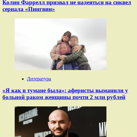
Колин Фаррелл призвал не надеяться на сиквел
сериала «Пингвин»
Литература
«Я как в тумане была»: аферисты выманили у
больной раком женщины почти 2 млн рублей