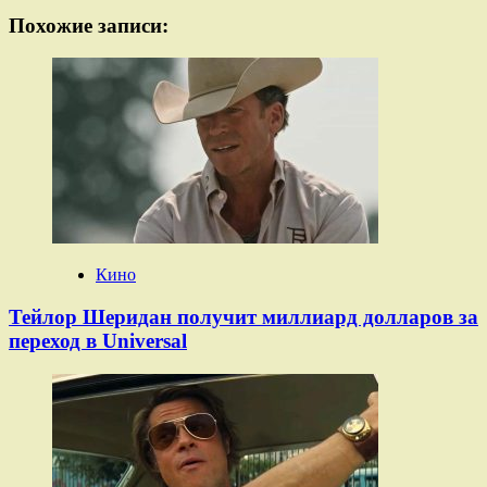
Похожие записи:
Кино
Тейлор Шеридан получит миллиард долларов за
переход в Universal