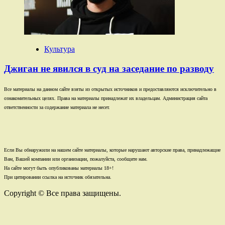
Культура
Джиган не явился в суд на заседание по разводу
Все материалы на данном сайте взяты из открытых источников и предоставляются исключительно в
ознакомительных целях. Права на материалы принадлежат их владельцам. Администрация сайта
ответственности за содержание материала не несет.
Если Вы обнаружили на нашем сайте материалы, которые нарушают авторские права, принадлежащие
Вам, Вашей компании или организации, пожалуйста, сообщите нам.
На сайте могут быть опубликованы материалы 18+!
При цитировании ссылка на источник обязательна.
Copyright © Все права защищены.