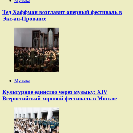
Музыка
Тед Хаффман возглавит оперный фестиваль в
Экс-ан-Провансе
Музыка
Культурное единство через музыку: XIV
Всероссийский хоровой фестиваль в Москве