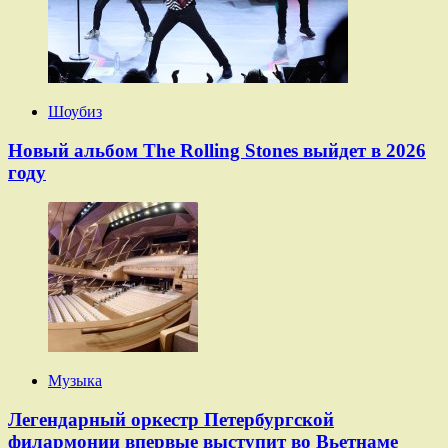
Шоубиз
Новый альбом The Rolling Stones выйдет в 2026
году
Музыка
Легендарный оркестр Петербургской
филармонии впервые выступит во Вьетнаме