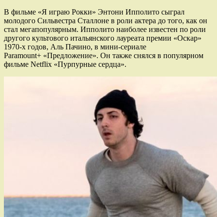
В фильме «Я играю Рокки» Энтони Ипполито сыграл
молодого Сильвестра Сталлоне в роли актера до того, как он
стал мегапопулярным. Ипполито наиболее известен по роли
другого культового итальянского лауреата премии «Оскар»
1970-х годов, Аль Пачино, в мини-сериале
Paramount+ «Предложение». Он также снялся в популярном
фильме Netflix «Пурпурные сердца».