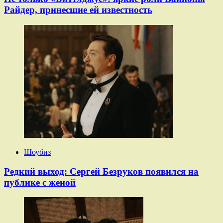
Райдер, принесшие ей известность
Шоубиз
Редкий выход: Сергей Безруков появился на
публике с женой