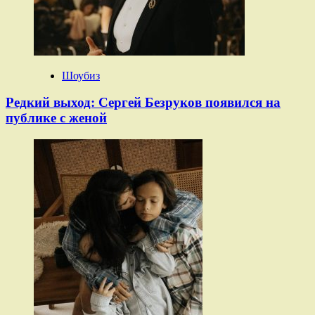
Шоубиз
Редкий выход: Сергей Безруков появился на
публике с женой