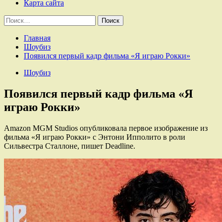
Карта сайта
Найти:
Главная
Шоубиз
Появился первый кадр фильма «Я играю Рокки»
Шоубиз
Появился первый кадр фильма «Я
играю Рокки»
Amazon MGM Studios опубликовала первое изображение из
фильма «Я играю Рокки» с Энтони Ипполито в роли
Сильвестра Сталлоне, пишет Deadline.