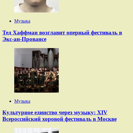
Музыка
Тед Хаффман возглавит оперный фестиваль в
Экс-ан-Провансе
Музыка
Культурное единство через музыку: XIV
Всероссийский хоровой фестиваль в Москве