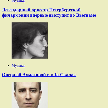
Музыка
Легендарный оркестр Петербургской
филармонии впервые выступит во Вьетнаме
Музыка
Опера об Ахматовой в «Ла Скала»