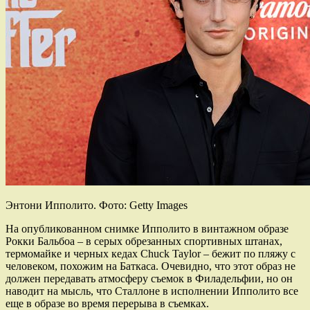
Энтони Ипполито. Фото: Getty Images
На опубликованном снимке Ипполито в винтажном образе
Рокки Бальбоа – в серых обрезанных спортивных штанах,
термомайке и черных кедах Chuck Taylor – бежит по пляжу с
человеком, похожим на Баткаса. Очевидно, что этот образ не
должен передавать атмосферу съемок в Филадельфии, но он
наводит на мысль, что Сталлоне в исполнении Ипполито все
еще в образе во время перерыва в съемках.