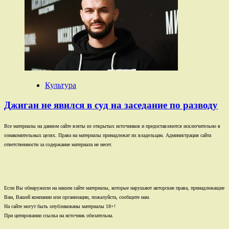
Культура
Джиган не явился в суд на заседание по разводу
Все материалы на данном сайте взяты из открытых источников и предоставляются исключительно в
ознакомительных целях. Права на материалы принадлежат их владельцам. Администрация сайта
ответственности за содержание материала не несет.
Если Вы обнаружили на нашем сайте материалы, которые нарушают авторские права, принадлежащие
Вам, Вашей компании или организации, пожалуйста, сообщите нам.
На сайте могут быть опубликованы материалы 18+!
При цитировании ссылка на источник обязательна.