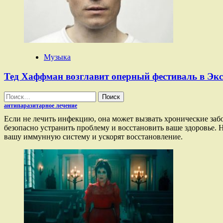
Музыка
Тед Хаффман возглавит оперный фестиваль в Экс
Найти:
антипаразитарное лечение
Если не лечить инфекцию, она может вызвать хронические за
безопасно устранить проблему и восстановить ваше здоровье.
вашу иммунную систему и ускорят восстановление.