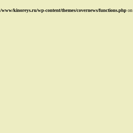
/www/kinoreys.ru/wp-content/themes/covernews/functions.php
on 