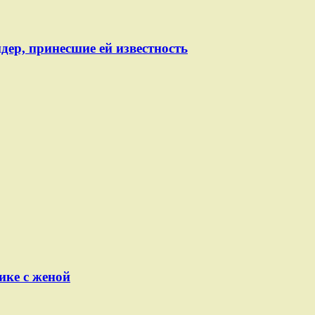
ер, принесшие ей известность
ике с женой