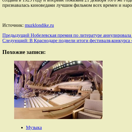
признавалась киноведами лучшим фильмом всех времен и наро
Источник:
muzklondike.ru
Навигация
Предыдущий
Нобелевская премия по литературе аннулировала
Следующий:
В Краснодаре подвели итоги фестиваля-конкурса 
записи
Похожие записи:
Музыка