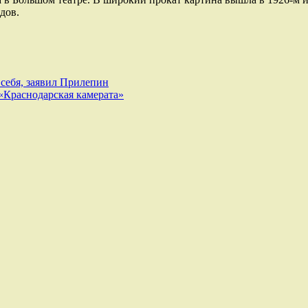
дов.
 себя, заявил Прилепин
«Краснодарская камерата»