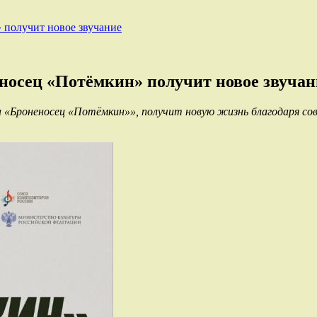
получит новое звучание
осец «Потёмкин» получит новое звучан
 «Броненосец «Потёмкин»», получит новую жизнь благодаря со