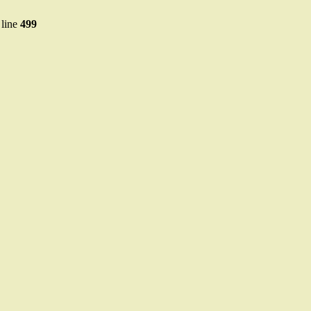
line
499