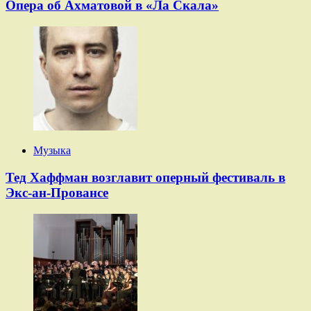
Опера об Ахматовой в «Ла Скала»
Музыка
Тед Хаффман возглавит оперный фестиваль в
Экс-ан-Провансе