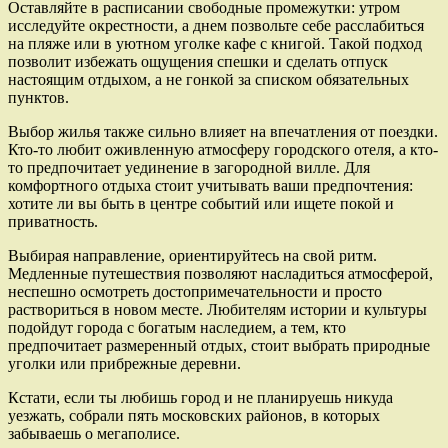
Оставляйте в расписании свободные промежутки: утром
исследуйте окрестности, а днем позвольте себе расслабиться
на пляже или в уютном уголке кафе с книгой. Такой подход
позволит избежать ощущения спешки и сделать отпуск
настоящим отдыхом, а не гонкой за списком обязательных
пунктов.
Выбор жилья также сильно влияет на впечатления от поездки.
Кто-то любит оживленную атмосферу городского отеля, а кто-
то предпочитает уединение в загородной вилле. Для
комфортного отдыха стоит учитывать ваши предпочтения:
хотите ли вы быть в центре событий или ищете покой и
приватность.
Выбирая направление, ориентируйтесь на свой ритм.
Медленные путешествия позволяют насладиться атмосферой,
неспешно осмотреть достопримечательности и просто
раствориться в новом месте. Любителям истории и культуры
подойдут города с богатым наследием, а тем, кто
предпочитает размеренный отдых, стоит выбрать природные
уголки или прибрежные деревни.
Кстати, если ты любишь город и не планируешь никуда
уезжать, собрали пять московских районов, в которых
забываешь о мегаполисе.