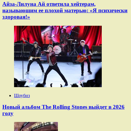
Айза-Лилуна Ай ответила хейтерам,
называющим ее плохой матерью: «Я психически
здоровая!»
Шоубиз
Новый альбом The Rolling Stones выйдет в 2026
году