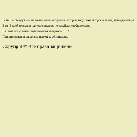
Если Вы обнаружили на нашем сайте материалы, которые нарушают авторские права, принадлежащие
Вам, Вашей компании или организации, пожалуйста, сообщите нам.
На сайте могут быть опубликованы материалы 18+!
При цитировании ссылка на источник обязательна.
Copyright © Все права защищены.