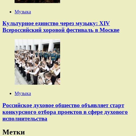
Музыка
Культурное единство через музыку: XIV
Всероссийский хоровой фестиваль в Москве
Музыка
Российское духовое общество объявляет старт
конкурсного отбора проектов в сфере духового
исполнительства
Метки