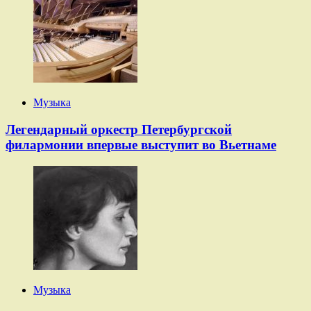
Музыка
Легендарный оркестр Петербургской
филармонии впервые выступит во Вьетнаме
Музыка