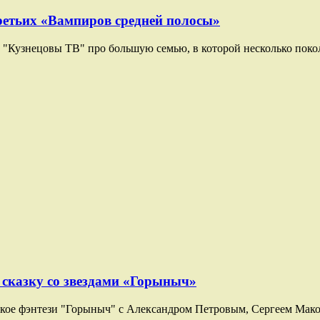
етьих «Вампиров средней полосы»
"Кузнецовы ТВ" про большую семью, в которой несколько поко
 сказку со звездами «Горыныч»
ское фэнтези "Горыныч" с Александром Петровым, Сергеем Мако