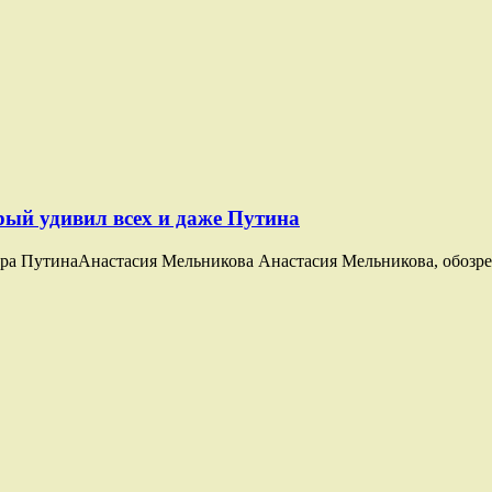
ый удивил всех и даже Путина
а ПутинаАнастасия Мельникова Анастасия Мельникова, обозрева