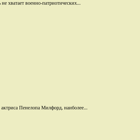
не хватает военно-патриотических...
я актриса Пенелопа Милфорд, наиболее...