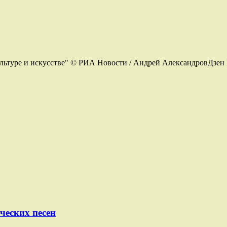
льтуре и искусстве" © РИА Новости / Андрей АлександровДзен 
ческих песен