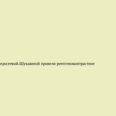
едосеевой-Шукшиной провели рентгеноконтрастное